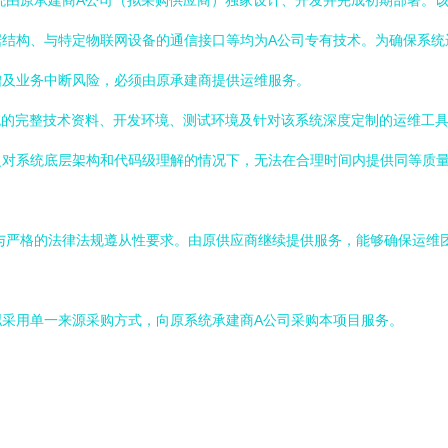
统由原承建商A公司（拟采购供应商）独家设计、开发并完成初期部署。
据结构、与特定物联网设备的通信接口等均为A公司专有技术。为确保系统
增及业务中断风险，必须由原承建商提供运维服务。
统的完整技术资料、开发环境、测试环境及针对该系统深度定制的运维工
乏对系统底层架构和代码级理解的情况下，无法在合理时间内提供同等质
与严格的法律法规遵从性要求。由原供应商继续提供服务，能够确保运维
。
采用单一来源采购方式，向原系统承建商A公司采购本项目服务。