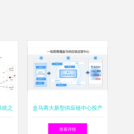
系统之
盒马两大新型供应链中心投产
运行维
数字化赋能冷链物流新篇章
查看详情