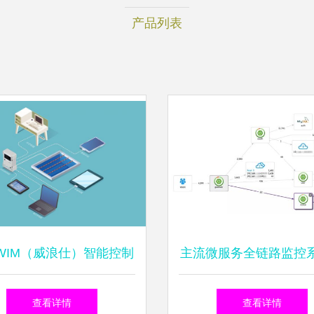
产品列表
SWIM（威浪仕）智能控制
主流微服务全链路监控
 引领泳池管理步入智能
战 如何打赢信息系统
查看详情
查看详情