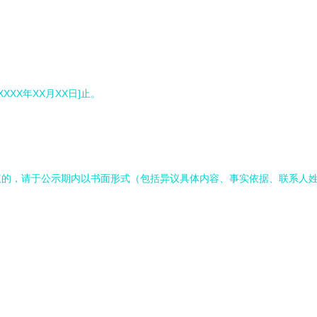
XXX年XX月XX日]止。
议的，请于公示期内以书面形式（包括异议具体内容、事实依据、联系人