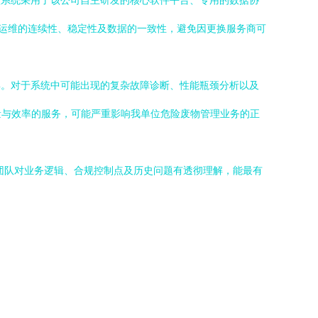
该系统采用了该公司自主研发的核心软件平台、专用的数据协
运维的连续性、稳定性及数据的一致性，避免因更换服务商可
具。对于系统中可能出现的复杂故障诊断、性能瓶颈分析以及
量与效率的服务，可能严重影响我单位危险废物管理业务的正
团队对业务逻辑、合规控制点及历史问题有透彻理解，能最有