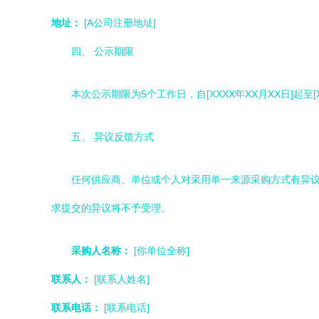
地址：
[A公司注册地址]
四、 公示期限
本次公示期限为5个工作日，自[XXXX年XX月XX日]起至[X
五、 异议反馈方式
任何供应商、单位或个人对采用单一来源采购方式有异
求提交的异议将不予受理。
采购人名称：
[你单位全称]
联系人：
[联系人姓名]
联系电话：
[联系电话]