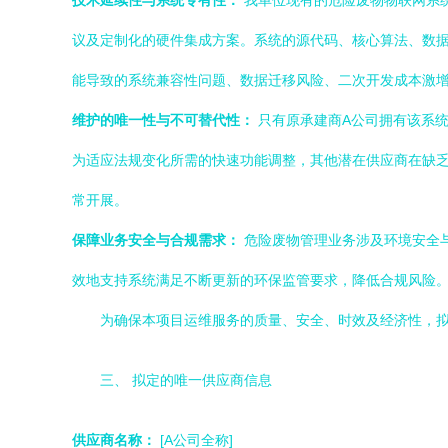
技术延续性与系统专有性：
我单位现有的危险废物物联网系
议及定制化的硬件集成方案。系统的源代码、核心算法、数
能导致的系统兼容性问题、数据迁移风险、二次开发成本激
维护的唯一性与不可替代性：
只有原承建商A公司拥有该系
为适应法规变化所需的快速功能调整，其他潜在供应商在缺
常开展。
保障业务安全与合规需求：
危险废物管理业务涉及环境安全
效地支持系统满足不断更新的环保监管要求，降低合规风险
为确保本项目运维服务的质量、安全、时效及经济性，拟
三、 拟定的唯一供应商信息
供应商名称：
[A公司全称]