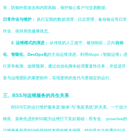
等，防御外部攻击和内部风险，保护核心客户与交易数据。
日常作业与维护：
执行定期的数据清理、日志管理、备份验证等日常
作业，保持系统健康状态。
3. 运维模式的演进：
从传统的人工值守、被动响应，正向
自动
化、智能化、DevOps化
的主动运维演进。利用AIops（智能运维）进
行异常检测、故障预测，通过自动化脚本处理重复性任务，并促进开
发与运维团队的紧密协作，实现更快的迭代与更稳定的运行。
三、BSS与运维服务的共生关系
BSS与它的运行维护服务是“躯体”与“免疫系统”的关系。一个设计
精良、架构先进的BSS能为运维打下良好基础；而专业、 proactive的
运维服务则是BSS价值持续发挥的根本保障。特别是在当前通信行业