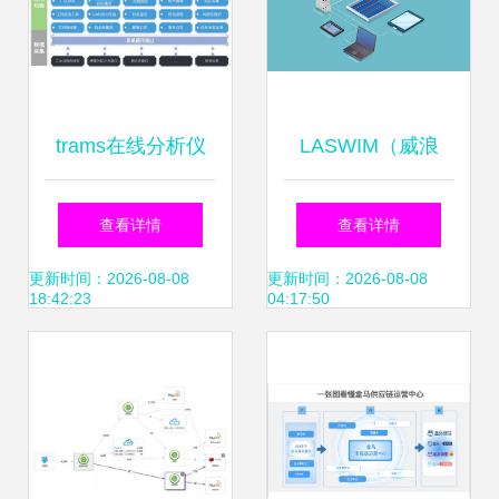
trams在线分析仪
LASWIM（威浪
管理系统 赋能工厂
仕）智能控制中枢
查看详情
查看详情
数字化运营与信息
引领泳池管理步入
更新时间：2026-08-08
更新时间：2026-08-08
18:42:23
04:17:50
系统运维服务新高
智能化新时代，信
度
息运维赋能长效运
营