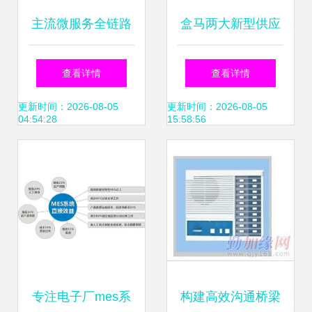
主流微服务全链路
盒马两大新型供应
监控系统之战 如何
链中心投产 数字化
查看详情
查看详情
打赢信息系统运行
赋能冷链物流新篇
更新时间：2026-08-05
更新时间：2026-08-05
04:54:28
15:58:56
维护服务这场持久
章
战
专注电子厂mes系
构建高效沟通桥梁